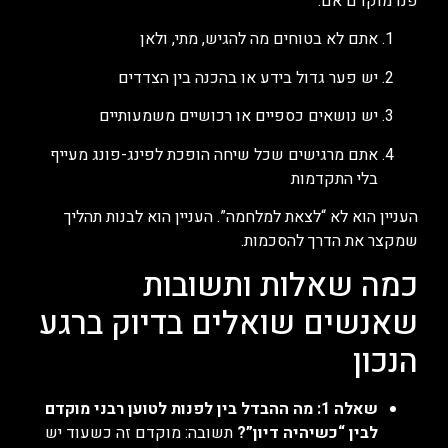
פנו מוקדם אם:
אתם לא בטוחים מה להגיש, מתי, ולאן
יש פער גדול בידע או בהכנה בין הצדדים
יש נושאים כספיים או רכושיים משמעותיים
אתם מרגישים שכל שיחה הופכת לפינג-פונג מעייף
בלי התקדמות
העניין הוא לא “לצאת למלחמה”. העניין הוא לבנות תהליך
שמקצר את הדרך להסכמות.
כמה שאלות ותשובות
שאנשים שואלים בדיוק ברגע
הנכון
שאלה 1: מה ההבדל בין לפנות לטוען רבני מוקדם
לבין “כשיהיה דיון”?
תשובה: מוקדם זה כשעוד יש