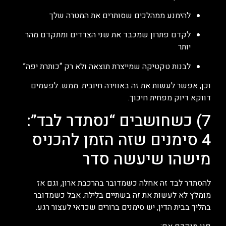
להימנע ממהלכים שסותרים את המטרה שלך
לקדם פתרון שמכבד את שני הצדדים ומתקדם מהר
יותר
לבנות טקטיקה שמייצרת תוצאה ולא רק “כותרת יפה”
וכן, אפשר לעשות את זה באווירה חיובית. ממש. לפעמים
דווקא דיוק מפחית חיכוך.
7) כשחושבים “נסתדר לבד”:
4 סימנים שזה הזמן להכניס
מישהו שיעשה סדר
להסתדר לבד זה אחלה כשמדובר בהרכבת ארון, וגם אז
מומלץ לא לעשות את זה בשתיים בלילה. אבל כשמדובר
בהליך בבית הדין, יש סימנים ברורים שכדאי לעצור רגע.