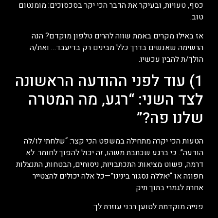
כסף, טעויות, ובעיקר את הדבר הכי יקר בסכסוכים: מומנטום
טוב.
אז באילו מקרים באמת שווה להרים טלפון מוקדם? הנה
הרשימה שאנשים בדרך כלל מבינים רק בדיעבד… ואת/ה
הולך/ת להבין עכשיו.
1) עוד לפני ההודעה הראשונה
לצד השני: “רגע, מה המטרה
שלנו פה?”
הטעות הכי יקרה מתחילה במשפט הכי קצר: “שלחתי לו/לה
הודעה”. כי ברגע שכתבת משהו, זה יכול להפוך לחומר. לא
דרמה, פשוט מציאות: התכתבויות, ניסוחים, הבטחות, התנצלות
חפוזה או “יאללה נסגור בינינו”—כל אלה יכולים להצטייר
אחרת לגמרי בתוך תיק.
פנייה מוקדמת לטוען רבני עוזרת לך: