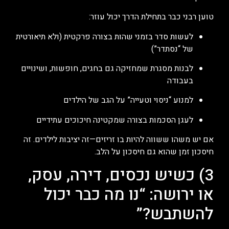
טוען רבני כבר בתחילת הדרך יכול עוזר:
לעשות סדר בזמני שהות בצורה פרקטית (ולא תיאורטית
של “נסתדר”)
לבנות מסגרת שמחזיקה גם בחגים, חופשות, ושינויים
בעבודה
למנוע “ניסוי וטעייה” על הגב של הילדים
לעגן הסכמות בצורה שמקטינה חיכוכים עתידיים
אם יש משהו ששווה להיות בו זריזים—זה יציבות לילדים. זה
חיסכון זמן שהוא גם חיסכון על הלב.
3) כשיש נכסים, דירה, עסק,
או ירושה: “נו מה כבר יכול
להשתבש?”