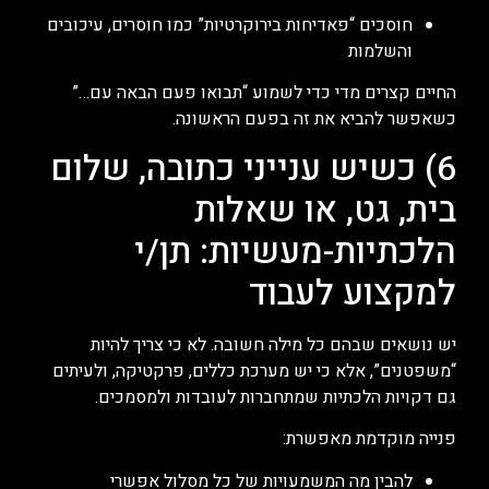
חוסכים “פאדיחות בירוקרטיות” כמו חוסרים, עיכובים
והשלמות
החיים קצרים מדי כדי לשמוע “תבואו פעם הבאה עם…”
כשאפשר להביא את זה בפעם הראשונה.
6) כשיש ענייני כתובה, שלום
בית, גט, או שאלות
הלכתיות-מעשיות: תן/י
למקצוע לעבוד
יש נושאים שבהם כל מילה חשובה. לא כי צריך להיות
“משפטנים”, אלא כי יש מערכת כללים, פרקטיקה, ולעיתים
גם דקויות הלכתיות שמתחברות לעובדות ולמסמכים.
פנייה מוקדמת מאפשרת:
להבין מה המשמעויות של כל מסלול אפשרי