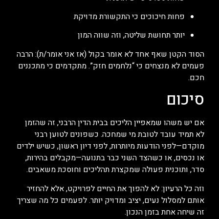
פחות חיכוכים כי התקשורת מדויקת
יותר תחושת שליטה, וזה שווה המון
הסוד הקטן שאף אחד לא אומר בקול (אז אני אומר/ת): הרבה
פעמים לא מנצחים כי “נלחמים חזק”. מתקדמים כי מתכננים
חכם.
סיכום
אם יש משהו שמאפיין הליכים בבית הדין הרבני, זה שהזמן
לא תמיד עובד לטובת מי שמחכה. כשפונים לטוען רבני
מוקדם—לפני הודעות מיותרות, לפני דיון ראשון, כשיש ילדים
או נכסים, או כשהצד השני כבר בתנועה—מקבלים בהירות,
סדר, ותוכנית פעולה שמקצרת תהליכים וחוסכת משאבים.
וזה כל הרעיון: לא להפוך את החיים לפרויקט, אלא להחזיר
אותם למסלול נעים, יציב ומדויק יותר. לפעמים כל מה שצריך
זה שיחה אחת בזמן הנכון.