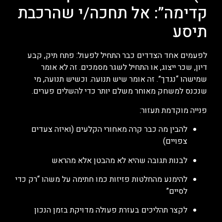
קדימה”: אל תחכה/י שהרכבת
תיסע
לפעמים אחד הצדדים כבר התחיל לפעול: פתח תיק, קבע
דיון, שכר ייצוג, או התחיל לשגר מסמכים. זה לא אומר
שמישהו “נגדך”. זה אומר שיש תנועה. וכשיש תנועה, מי
שנכנס למשחק מאוחר משלם יותר כדי להשלים פערים.
פנייה מוקדמת תעזור:
להבין מה כבר קרה מאחורי הקלעים (ואיזה צעדים
צפויים)
לבנות תגובה שהיא לא מהבטן אלא מהראש
להימנע מהחלטות פזיזות כמו חתימה על משהו “רק כדי
לסיים”
לקצר תהליכים בעזרת פעולה מדויקת בזמן הנכון