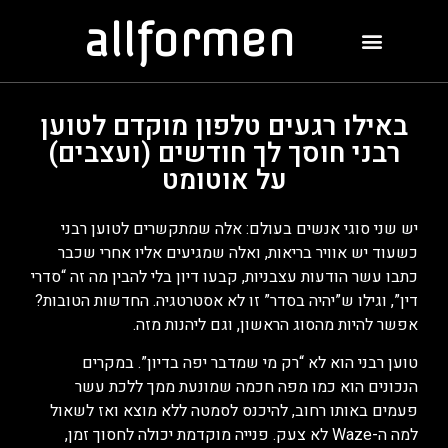
allformen
באילו רגעים טלפון מוקדם לטוען
רבני חוסך לך חודשים (ועצבים)
על אוטומט
יש שני סוגי אנשים בעולם: אלה שמתקשרים לטוען רבני
כשעוד יש אוויר בריאות, ואלה שמגיעים אליו אחרי שכבר
כתבו עשר הודעות עצבניות, קבעו דיון בלי להבין מה זה “סדרי
דין”, וגילו ש”יהיה בסדר” זו לא אסטרטגיה. החדשות הטובות?
אפשר להיות מהסוג הראשון, וגם ליהנות מזה.
טוען רבני הוא לא “רק מי שמדבר יפה בדיון”. במקרים
הנכונים הוא כמו מפה חכמה שמונעת ממך ללכת עשר
פעמים באותו רחוב, להיכנס לסמטה ללא מוצא ואז לשאול
למה ה-Waze לא צעק. פנייה מוקדמת יכולה לחסוך זמן,