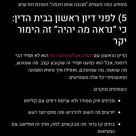
מפתיע כמה פעמים “תגובה אחת חכמה” חוסכת חודשים.
5) לפני דיון ראשון בבית הדין:
כי “נראה מה יהיה” זה הימור
יקר
הדיון הראשון עם
יהודה אבלס טוען רבני
הוא לא תמיד הכי
דרמטי, אבל הוא כמעט תמיד זה שקובע קצב. מה שמוגש,
מה שנאמר, מה שמוסכם, ואפילו איך נראית התמונה
הראשונית—כל אלה משפיעים.
כשפונים מוקדם:
מכינים תיק מסודר ולא ערימת דפים עם קליפס
יודעים מה חשוב להדגיש ומה סתם יוצר רעש
בונים קו ברור: מה מבקשים, למה, ואיך זה מתיישב עם
המציאות